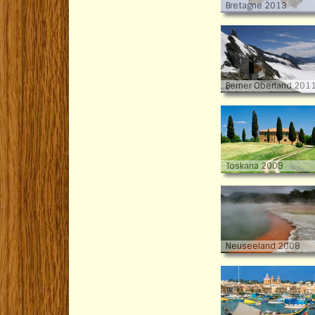
Bretagne 2013
Berner Oberland 201
Toskana 2009
Neuseeland 2008