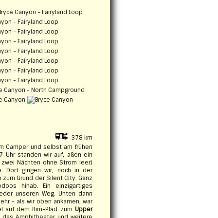
378 km
 im Camper und selbst am frühen
7 Uhr standen wir auf, aßen ein
h zwei Nächten ohne Strom leer)
 Dort gingen wir, noch in der
 zum Grund der Silent City. Ganz
oos hinab. Ein einzigartiges
wieder unseren Weg. Unten dann
mehr - als wir oben ankamen, war
bel auf dem Rim-Pfad zum
Upper
y, das Amphitheater und weitere