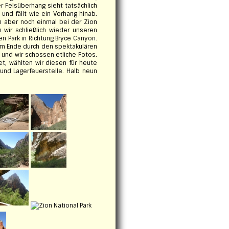
er Felsüberhang sieht tatsächlich
und fällt wie ein Vorhang hinab.
en aber noch einmal bei der Zion
wir schließlich wieder unseren
n Park in Richtung Bryce Canyon.
 am Ende durch den spektakulären
 und wir schossen etliche Fotos.
t, wählten wir diesen für heute
 und Lagerfeuerstelle. Halb neun