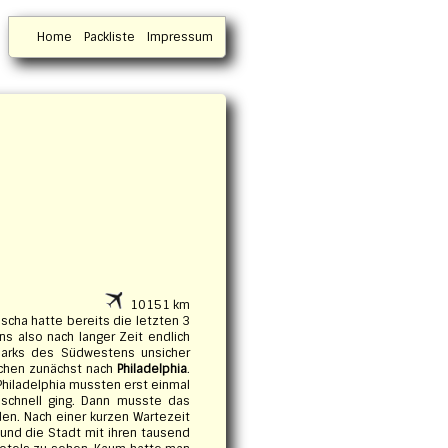
Home
Packliste
Impressum
10151 km
scha hatte bereits die letzten 3
ns also nach langer Zeit endlich
parks des Südwestens unsicher
ünchen zunächst nach
Philadelphia
.
n Philadelphia mussten erst einmal
 schnell ging. Dann musste das
n. Nach einer kurzen Wartezeit
 und die Stadt mit ihren tausend